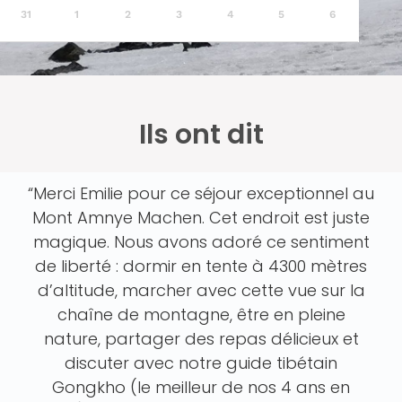
31
1
2
3
4
5
6
Ils ont dit
“Merci Emilie pour ce séjour exceptionnel au
Mont Amnye Machen. Cet endroit est juste
magique. Nous avons adoré ce sentiment
de liberté : dormir en tente à 4300 mètres
d’altitude, marcher avec cette vue sur la
chaîne de montagne, être en pleine
nature, partager des repas délicieux et
discuter avec notre guide tibétain
Gongkho (le meilleur de nos 4 ans en