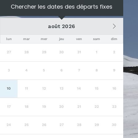
Chercher les dates des départs fixes
août 2026
lun
mar
mer
jeu
ven
sam
dim
27
28
29
30
31
1
2
3
4
5
6
7
8
9
10
11
12
13
14
15
16
17
18
19
20
21
22
23
24
25
26
27
28
29
30