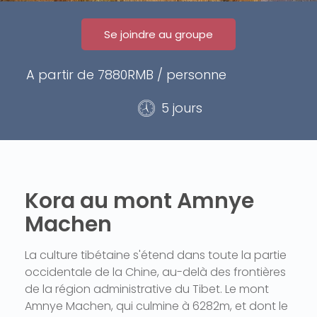
Se joindre au groupe
A partir de 7880RMB / personne
5 jours
Kora au mont Amnye
Machen
La culture tibétaine s'étend dans toute la partie
occidentale de la Chine, au-delà des frontières
de la région administrative du Tibet. Le mont
Amnye Machen, qui culmine à 6282m, et dont le