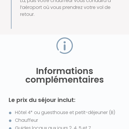
La, puis votre chauffeur vous conduira à
l’aéroport où vous prendrez votre vol de
retour.
Informations
complémentaires
Le prix du séjour inclut:
Hôtel 4* ou guesthouse et petit-déjeuner (B)
Chauffeur
Guides locaux aux jours 2, 4, 5 et 7