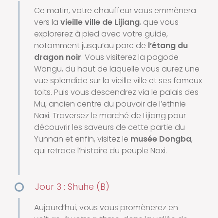
Ce matin, votre chauffeur vous emmènera
vers la
vieille ville de Lijiang
, que vous
explorerez à pied avec votre guide,
notamment jusqu’au parc de
l’étang du
dragon noir
. Vous visiterez la pagode
Wangu, du haut de laquelle vous aurez une
vue splendide sur la vieille ville et ses fameux
toits. Puis vous descendrez via le palais des
Mu, ancien centre du pouvoir de l’ethnie
Naxi. Traversez le marché de Lijiang pour
découvrir les saveurs de cette partie du
Yunnan et enfin, visitez le
musée Dongba
,
qui retrace l’histoire du peuple Naxi.
Jour 3 : Shuhe (B)
Aujourd’hui, vous vous promènerez en