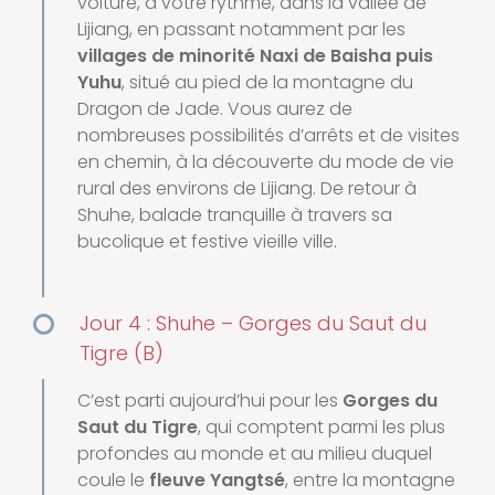
voiture, à votre rythme, dans la vallée de
Lijiang, en passant notamment par les
villages de minorité Naxi de Baisha puis
Yuhu
, situé au pied de la montagne du
Dragon de Jade. Vous aurez de
nombreuses possibilités d’arrêts et de visites
en chemin, à la découverte du mode de vie
rural des environs de Lijiang. De retour à
Shuhe, balade tranquille à travers sa
bucolique et festive vieille ville.
Jour 4 : Shuhe – Gorges du Saut du
Tigre (B)
C’est parti aujourd’hui pour les
Gorges du
Saut du Tigre
, qui comptent parmi les plus
profondes au monde et au milieu duquel
coule le
fleuve Yangtsé
, entre la montagne