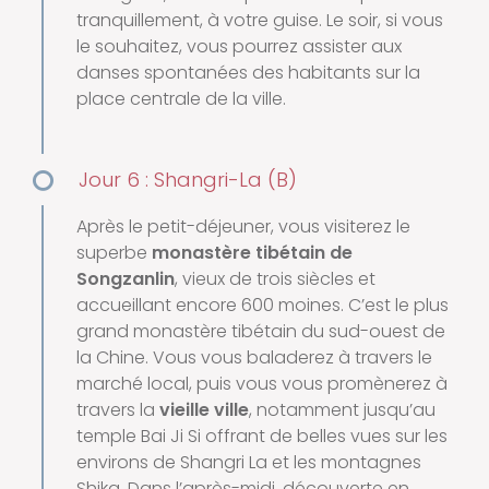
tranquillement, à votre guise. Le soir, si vous
le souhaitez, vous pourrez assister aux
danses spontanées des habitants sur la
place centrale de la ville.
Jour 6 : Shangri-La (B)
Après le petit-déjeuner, vous visiterez le
superbe
monastère tibétain de
Songzanlin
, vieux de trois siècles et
accueillant encore 600 moines. C’est le plus
grand monastère tibétain du sud-ouest de
la Chine. Vous vous baladerez à travers le
marché local, puis vous vous promènerez à
travers la
vieille ville
, notamment jusqu’au
temple Bai Ji Si offrant de belles vues sur les
environs de Shangri La et les montagnes
Shika. Dans l’après-midi, découverte en