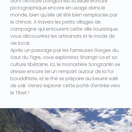
dont l'écriture Dongba est la seule écriture
pictographique encore en usage dans le
monde, bien qu'elle ait été bien remplacée par
le chinois. A travers les petits villages de
campagne qui entourent cette ville touristique,
vous découvrirez les artisanats et le mode de
vie local.
Après un passage par les fameuses Gorges du
Saut du Tigre, vous explorerez Shangri-La et sa
culture tibétaine. Ici, le monastère Songzanlin se
dresse encore tel un rempart autour de la foi
bouddhiste, et le thé se prépare au beurre salé
de yak. Venez explorer cette porté d'entrée vers
le Tibet !