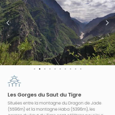
Les Gorges du Saut du Tigre
Situées entre la montagne du Dragon de Jade
(5596m) et la montagne Haba (5396m), les