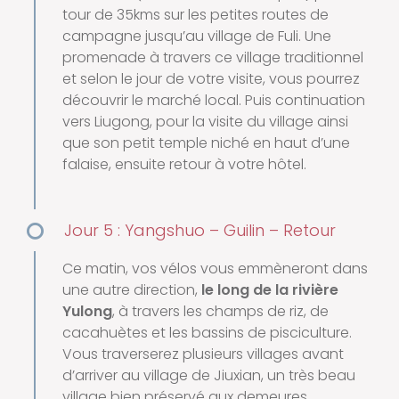
tour de 35kms sur les petites routes de
campagne jusqu’au village de Fuli. Une
promenade à travers ce village traditionnel
et selon le jour de votre visite, vous pourrez
découvrir le marché local. Puis continuation
vers Liugong, pour la visite du village ainsi
que son petit temple niché en haut d’une
falaise, ensuite retour à votre hôtel.
Jour 5 : Yangshuo – Guilin – Retour
Ce matin, vos vélos vous emmèneront dans
une autre direction,
le long de la rivière
Yulong
, à travers les champs de riz, de
cacahuètes et les bassins de pisciculture.
Vous traverserez plusieurs villages avant
d’arriver au village de Jiuxian, un très beau
village bien préservé aux demeures