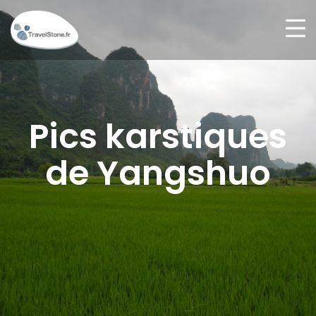
Pics karstiques
de Yangshuo