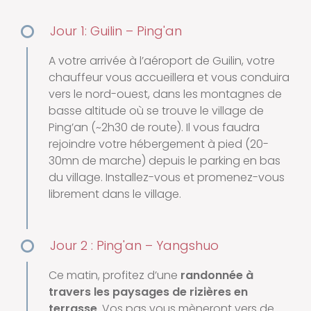
Jour 1: Guilin – Ping'an
A votre arrivée à l’aéroport de Guilin, votre
chauffeur vous accueillera et vous conduira
vers le nord-ouest, dans les montagnes de
basse altitude où se trouve le village de
Ping’an (~2h30 de route). Il vous faudra
rejoindre votre hébergement à pied (20-
30mn de marche) depuis le parking en bas
du village. Installez-vous et promenez-vous
librement dans le village.
Jour 2 : Ping'an – Yangshuo
Ce matin, profitez d’une
randonnée à
travers les paysages de rizières en
terrasse
. Vos pas vous mèneront vers de