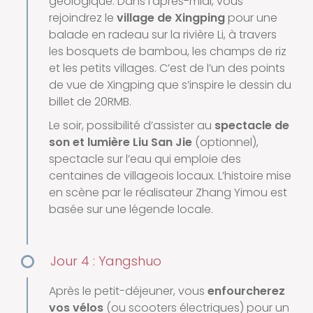
géologique. Dans l’après-midi, vous
rejoindrez le
village de Xingping
pour une
balade en radeau sur la rivière Li, à travers
les bosquets de bambou, les champs de riz
et les petits villages. C’est de l’un des points
de vue de Xingping que s’inspire le dessin du
billet de 20RMB.
Le soir, possibilité d’assister au
spectacle de
son et lumière Liu San Jie
(optionnel),
spectacle sur l’eau qui emploie des
centaines de villageois locaux. L’histoire mise
en scène par le réalisateur Zhang Yimou est
basée sur une légende locale.
Jour 4 : Yangshuo
Après le petit-déjeuner, vous
enfourcherez
vos vélos
(ou scooters électriques) pour un