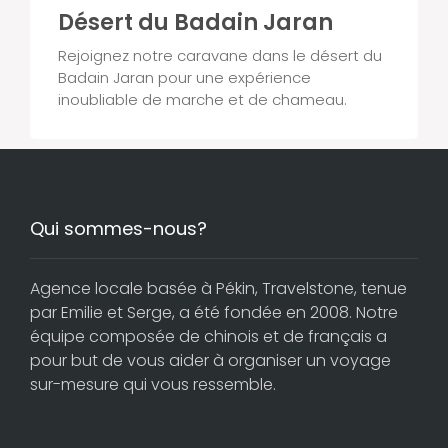
Désert du Badain Jaran
Rejoignez notre caravane dans le désert du
Badain Jaran pour une expérience
inoubliable de marche et de chameau.
Qui sommes-nous?
Agence locale basée à Pékin, Travelstone, tenue
par Emilie et Serge, a été fondée en 2008. Notre
équipe composée de chinois et de français a
pour but de vous aider à organiser un voyage
sur-mesure qui vous ressemble.