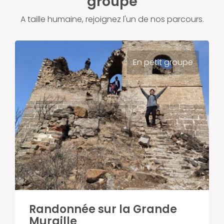
groupe
A taille humaine, rejoignez l'un de nos parcours.
En petit groupe
Randonnée sur la Grande
Muraille