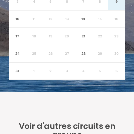
3
4
5
6
7
8
9
10
11
12
13
14
15
16
17
18
19
20
21
22
23
24
25
26
27
28
29
30
31
1
2
3
4
5
6
Voir d'autres circuits en