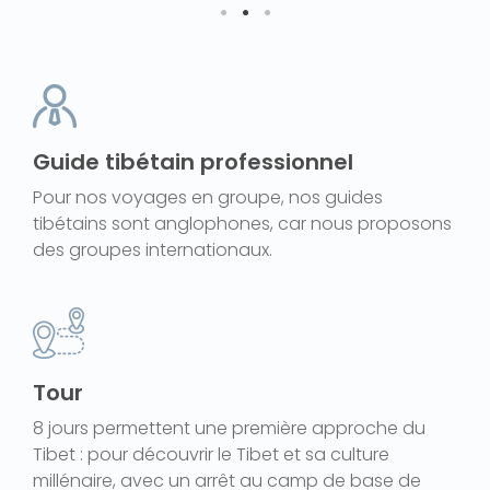
Guide tibétain professionnel
Pour nos voyages en groupe, nos guides
tibétains sont anglophones, car nous proposons
des groupes internationaux.
Tour
8 jours permettent une première approche du
Tibet : pour découvrir le Tibet et sa culture
millénaire, avec un arrêt au camp de base de