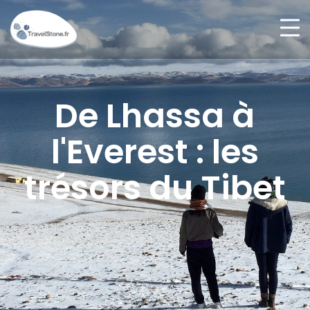
De Lhassa à
l'Everest : les
trésors du Tibet