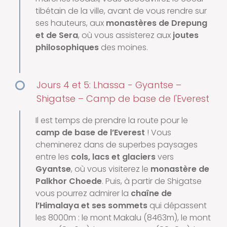
tibétain de la ville, avant de vous rendre sur
ses hauteurs, aux
monastères de Drepung
et de Sera
, où vous assisterez aux
joutes
philosophiques
des moines.
Jours 4 et 5: Lhassa - Gyantse –
Shigatse – Camp de base de l'Everest
Il est temps de prendre la route pour le
camp de base de l’Everest
! Vous
cheminerez dans de superbes paysages
entre les
cols, lacs et glaciers
vers
Gyantse
, où vous visiterez le
monastère de
Palkhor Choede
. Puis, à partir de Shigatse
vous pourrez admirer la
chaîne de
l’Himalaya et ses sommets
qui dépassent
les 8000m : le mont Makalu (8463m), le mont