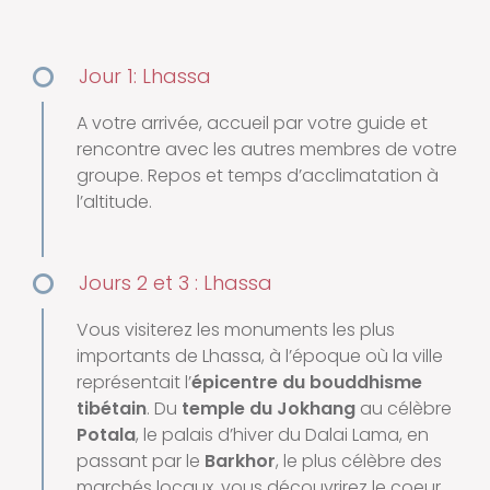
Jour 1: Lhassa
A votre arrivée, accueil par votre guide et
rencontre avec les autres membres de votre
groupe. Repos et temps d’acclimatation à
l’altitude.
Jours 2 et 3 : Lhassa
Vous visiterez les monuments les plus
importants de Lhassa, à l’époque où la ville
représentait l’
épicentre du bouddhisme
tibétain
. Du
temple du Jokhang
au célèbre
Potala
, le palais d’hiver du Dalai Lama, en
passant par le
Barkhor
, le plus célèbre des
marchés locaux, vous découvrirez le coeur