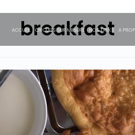
breakfast
ACCUEIL
CIRCUITS SUR MESURE
NOS TREKS
A PRO