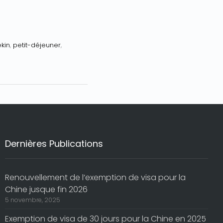
ékin
,
petit-déjeuner
,
Dernières Publications
Renouvellement de l’exemption de visa pour la
Chine jusque fin 2026
5 novembre, 2025
Exemption de visa de 30 jours pour la Chine en 2025