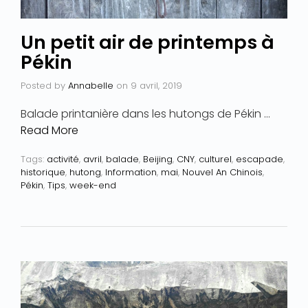
Un petit air de printemps à
Pékin
Posted by
Annabelle
on
9 avril, 2019
Balade printanière dans les hutongs de Pékin …
Read More
Tags:
activité
,
avril
,
balade
,
Beijing
,
CNY
,
culturel
,
escapade
,
historique
,
hutong
,
Information
,
mai
,
Nouvel An Chinois
,
Pékin
,
Tips
,
week-end