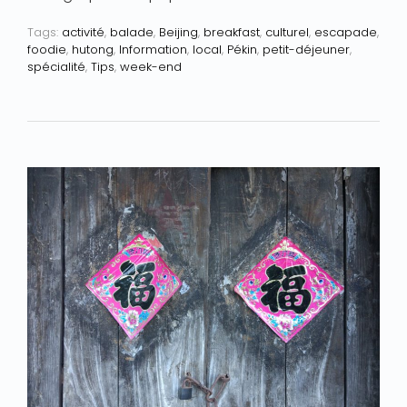
Tags:
activité
,
balade
,
Beijing
,
breakfast
,
culturel
,
escapade
,
foodie
,
hutong
,
Information
,
local
,
Pékin
,
petit-déjeuner
,
spécialité
,
Tips
,
week-end