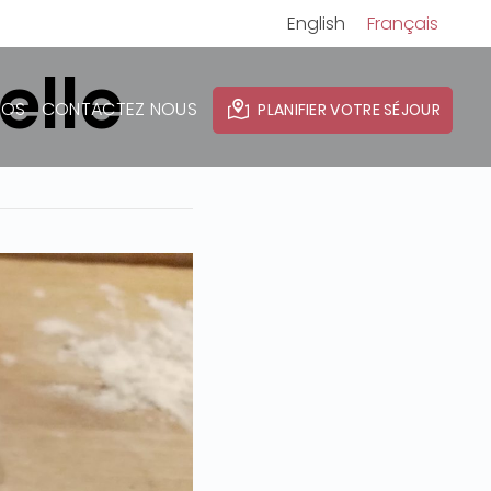
English
Français
elle
POS
CONTACTEZ NOUS
PLANIFIER VOTRE SÉJOUR