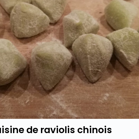
isine de raviolis chinois