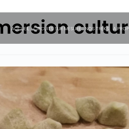
ersion cultur
ACCUEIL
CIRCUITS SUR MESURE
NOS TREKS
A PRO