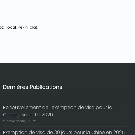
ozi
,
local
,
Pékin
,
plat
,
Dernières Publications
Renouvellement de l’exemption de visa pour la
Chine jusque fin 2026
5 novembre, 2025
Exemption de visa de 30 jours pour la Chine en 2025